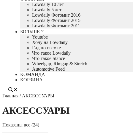
Lowdaily 10 лет
Lowdaily 5 лет
Lowdaily Фотомит 2016
Lowdaily Фотомит 2015
Lowdaily Фотомит 2011
БОЛЬШЕ
Youtube
Хочу на Lowdaily
Гид по съемке
Что такое Lowdaily
Что такое Stance
Wheelgap, Rimgap & Stretch
Automotive Feed
КОМАНДА
КОРЗИНА
Главная
/ АКСЕССУАРЫ
АКСЕССУАРЫ
Сортировка:
Показаны все (24)
самые