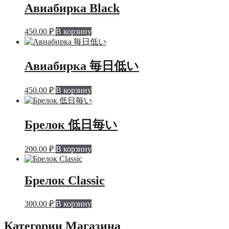
Авиабирка Black
450.00
₽
В корзину
Авиабирка 毎日低い
450.00
₽
В корзину
Брелок 低日毎い
200.00
₽
В корзину
Брелок Classic
300.00
₽
В корзину
Категории Магазина