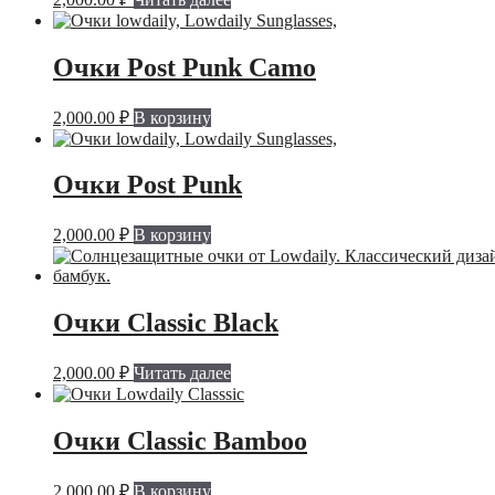
выбрать
на
странице
Очки Post Punk Camo
товара.
2,000.00
₽
В корзину
Очки Post Punk
2,000.00
₽
В корзину
Очки Classic Black
2,000.00
₽
Читать далее
Очки Classic Bamboo
2,000.00
₽
В корзину